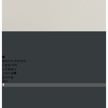
홈페이지 주문제작
기본형 제작
노리웹빌더
고객지원
원격지원
Q&A