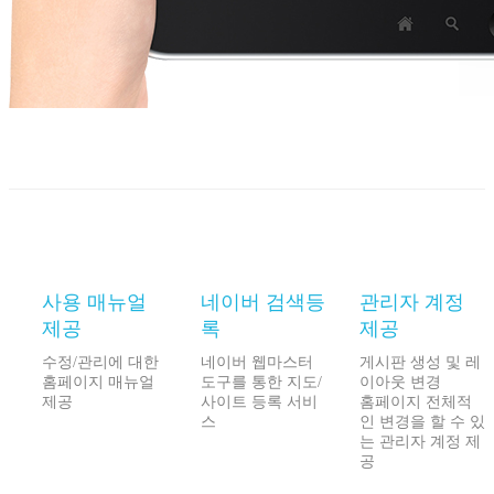
사용 매뉴얼
네이버 검색등
관리자 계정
제공
록
제공
수정/관리에 대한
네이버 웹마스터
게시판 생성 및 레
홈페이지 매뉴얼
도구를 통한 지도/
이아웃 변경
제공
사이트 등록 서비
홈페이지 전체적
스
인 변경을 할 수 있
는 관리자 계정 제
공