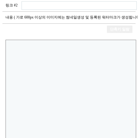
링크 #2
내용
( 가로 600px 이상의 이미지에는 썸네일생성 및 등록된 워터마크가 생성됩니다.
단축키 일람