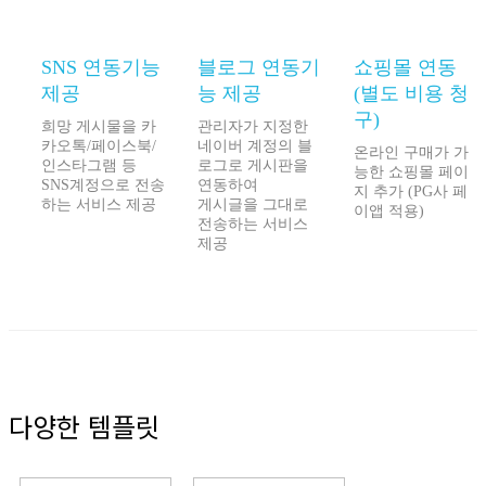
SNS 연동기능
블로그 연동기
쇼핑몰 연동
제공
능 제공
(별도 비용 청
구)
희망 게시물을 카
관리자가 지정한
카오톡/페이스북/
네이버 계정의 블
온라인 구매가 가
인스타그램 등
로그로 게시판을
능한 쇼핑몰 페이
SNS계정으로 전송
연동하여
지 추가 (PG사 페
하는 서비스 제공
게시글을 그대로
이앱 적용)
전송하는 서비스
제공
다양한 템플릿