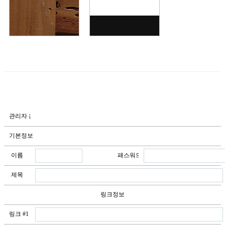
관리자 옵션
기본정보
이름
패스워드
제목
링크정보
링크 #1